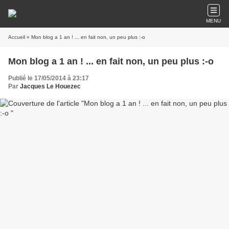
MENU
Accueil
» Mon blog a 1 an ! ... en fait non, un peu plus :-o
Mon blog a 1 an ! ... en fait non, un peu plus :-o
Publié le 17/05/2014 à 23:17
Par
Jacques Le Houezec