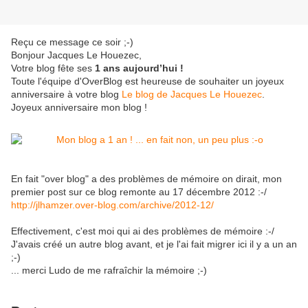
Reçu ce message ce soir ;-)
Bonjour Jacques Le Houezec,
Votre blog fête ses
1 ans aujourd’hui !
Toute l'équipe d'OverBlog est heureuse de souhaiter un joyeux
anniversaire à votre blog
Le blog de Jacques Le Houezec
.
Joyeux anniversaire mon blog !
En fait "over blog" a des problèmes de mémoire on dirait, mon
premier post sur ce blog remonte au 17 décembre 2012 :-/
http://jlhamzer.over-blog.com/archive/2012-12/
Effectivement, c'est moi qui ai des problèmes de mémoire :-/
J'avais créé un autre blog avant, et je l'ai fait migrer ici il y a un an
;-)
... merci Ludo de me rafraîchir la mémoire ;-)