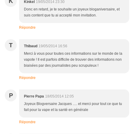
K
Kinkel
19/05/2014 23:30
Donc en retard, je te souhaite un joyeux bloganiversaire, et
suis content que tu ai accepté mon invitation.
Répondre
T
Thibaud
19/05/2014 16:56
Merci à vous pour toutes ces informations sur le monde de la
vapote ! Il est parfois difficile de trouver des informations non
biaisées par des journalistes peu scrupuleux !
Répondre
P
Pierre Papa
18/05/2014 12:05
Joyeux Blogversaire Jacques ..... et merci pour tout ce que tu
fait pour la vape et la santé en générale
Répondre