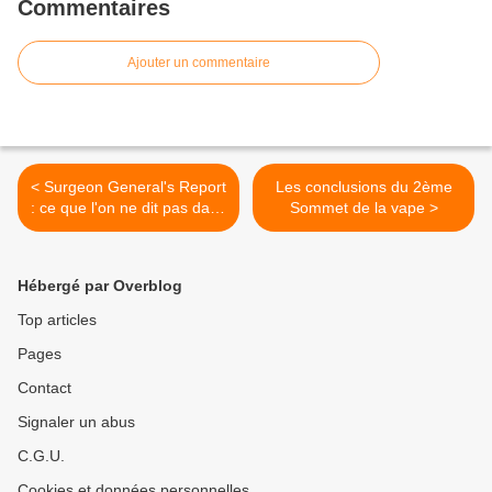
Commentaires
Ajouter un commentaire
< Surgeon General's Report
Les conclusions du 2ème
: ce que l'on ne dit pas dans
Sommet de la vape >
la presse
Hébergé par Overblog
Top articles
Pages
Contact
Signaler un abus
C.G.U.
Cookies et données personnelles