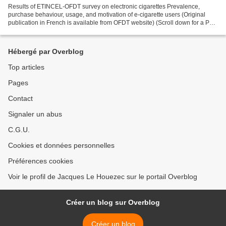
Results of ETINCEL-OFDT survey on electronic cigarettes Prevalence,
purchase behaviour, usage, and motivation of e-cigarette users (Original
publication in French is available from OFDT website) (Scroll down for a PDF
version of this translation) OFDT...
Hébergé par Overblog
Top articles
Pages
Contact
Signaler un abus
C.G.U.
Cookies et données personnelles
Préférences cookies
Voir le profil de Jacques Le Houezec sur le portail Overblog
Créer un blog sur Overblog
Créer un blog