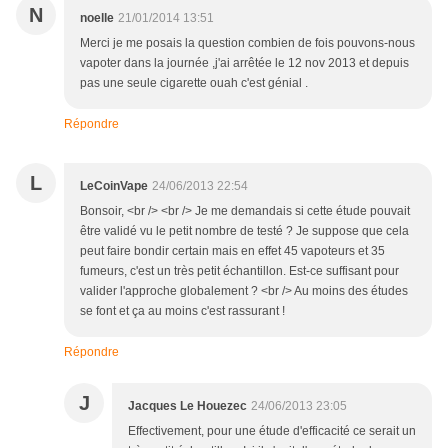
N
noelle
21/01/2014 13:51
Merci je me posais la question combien de fois pouvons-nous
vapoter dans la journée ,j'ai arrêtée le 12 nov 2013 et depuis
pas une seule cigarette ouah c'est génial .
Répondre
L
LeCoinVape
24/06/2013 22:54
Bonsoir, <br /> <br /> Je me demandais si cette étude pouvait
être validé vu le petit nombre de testé ? Je suppose que cela
peut faire bondir certain mais en effet 45 vapoteurs et 35
fumeurs, c'est un très petit échantillon. Est-ce suffisant pour
valider l'approche globalement ? <br /> Au moins des études
se font et ça au moins c'est rassurant !
Répondre
J
Jacques Le Houezec
24/06/2013 23:05
Effectivement, pour une étude d'efficacité ce serait un