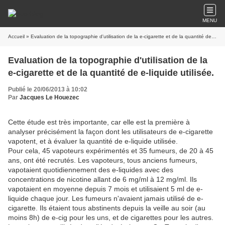
MENU
Accueil
» Evaluation de la topographie d'utilisation de la e-cigarette et de la quantité de e-liquide utilisée.
Evaluation de la topographie d'utilisation de la
e-cigarette et de la quantité de e-liquide utilisée.
Publié le 20/06/2013 à 10:02
Par
Jacques Le Houezec
Cette étude est très importante, car elle est la première à
analyser précisément la façon dont les utilisateurs de e-cigarette
vapotent, et à évaluer la quantité de e-liquide utilisée.
Pour cela, 45 vapoteurs expérimentés et 35 fumeurs, de 20 à 45
ans, ont été recrutés. Les vapoteurs, tous anciens fumeurs,
vapotaient quotidiennement des e-liquides avec des
concentrations de nicotine allant de 6 mg/ml à 12 mg/ml. Ils
vapotaient en moyenne depuis 7 mois et utilisaient 5 ml de e-
liquide chaque jour. Les fumeurs n'avaient jamais utilisé de e-
cigarette. Ils étaient tous abstinents depuis la veille au soir (au
moins 8h) de e-cig pour les uns, et de cigarettes pour les autres.