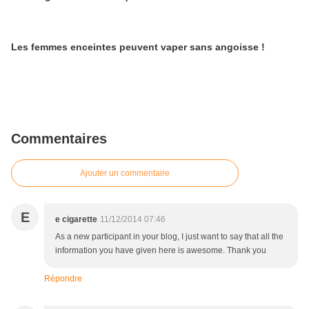
Les femmes enceintes peuvent vaper sans angoisse !
Commentaires
Ajouter un commentaire
E
e cigarette
11/12/2014 07:46
As a new participant in your blog, I just want to say that all the
information you have given here is awesome. Thank you
Répondre