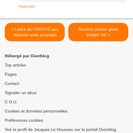
Répondre
< Lettre de l’AIDUCE aux
Nicotine inhaler gives
députés suite au projet
instant 'hit' >
d’amendement
Hébergé par Overblog
Top articles
Pages
Contact
Signaler un abus
C.G.U.
Cookies et données personnelles
Préférences cookies
Voir le profil de Jacques Le Houezec sur le portail Overblog