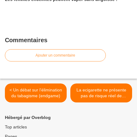
Commentaires
Ajouter un commentaire
< Un débat sur l’élimination
La ecigarette ne présente
du tabagisme (endgame)
pas de risque réel de
vapotage passif >
Hébergé par Overblog
Top articles
Pages