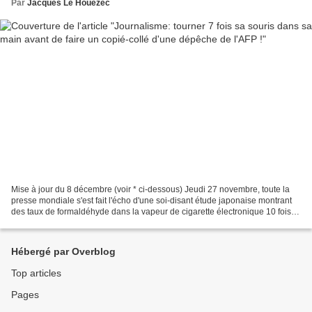
Par
Jacques Le Houezec
Mise à jour du 8 décembre (voir * ci-dessous) Jeudi 27 novembre, toute la
presse mondiale s'est fait l'écho d'une soi-disant étude japonaise montrant
des taux de formaldéhyde dans la vapeur de cigarette électronique 10 fois
supérieurs à ceux retrouvés...
Hébergé par Overblog
Top articles
Pages