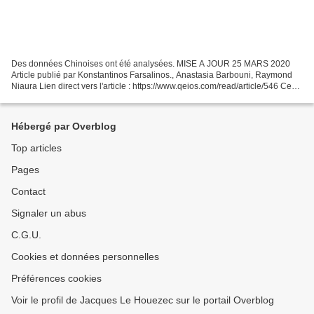
Des données Chinoises ont été analysées. MISE A JOUR 25 MARS 2020
Article publié par Konstantinos Farsalinos., Anastasia Barbouni, Raymond
Niaura Lien direct vers l'article : https://www.qeios.com/read/article/546 Ce
n'est bien sûr pas un encouragement...
Hébergé par Overblog
Top articles
Pages
Contact
Signaler un abus
C.G.U.
Cookies et données personnelles
Préférences cookies
Voir le profil de Jacques Le Houezec sur le portail Overblog