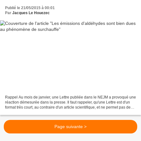
Publié le 21/05/2015 à 00:01
Par
Jacques Le Houezec
Rappel Au mois de janvier, une Lettre publiée dans le NEJM a provoqué une
réaction démesurée dans la presse. Il faut rappeler, qu'une Lettre est d'un
format très court, au contraire d'un article scientifique, et ne permet pas de
détailler la méthodologie...
Page suivante >