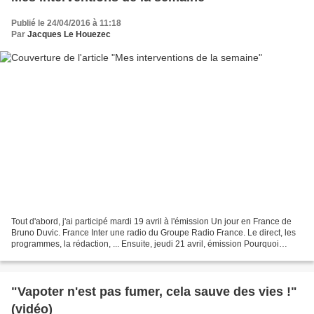
Publié le 24/04/2016 à 11:18
Par
Jacques Le Houezec
Tout d'abord, j'ai participé mardi 19 avril à l'émission Un jour en France de
Bruno Duvic. France Inter une radio du Groupe Radio France. Le direct, les
programmes, la rédaction, ... Ensuite, jeudi 21 avril, émission Pourquoi
Docteur de Philippe Berrebi. A...
"Vapoter n'est pas fumer, cela sauve des vies !"
(vidéo)