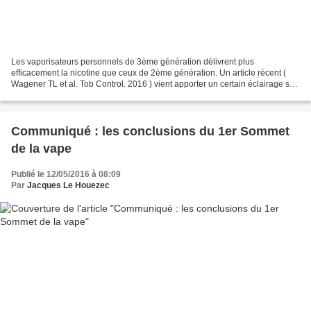
Les vaporisateurs personnels de 3ème génération délivrent plus
efficacement la nicotine que ceux de 2ème génération. Un article récent (
Wagener TL et al. Tob Control. 2016 ) vient apporter un certain éclairage sur
la vitesse d'absorption de la nicotine...
Communiqué : les conclusions du 1er Sommet
de la vape
Publié le 12/05/2016 à 08:09
Par
Jacques Le Houezec