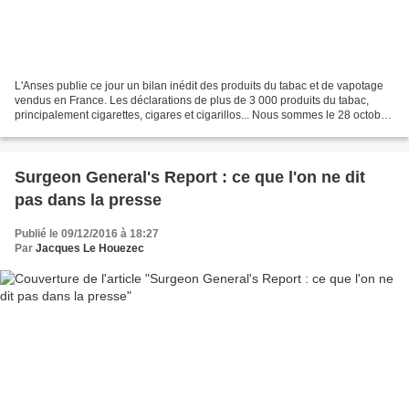
L'Anses publie ce jour un bilan inédit des produits du tabac et de vapotage
vendus en France. Les déclarations de plus de 3 000 produits du tabac,
principalement cigarettes, cigares et cigarillos... Nous sommes le 28 octobre
2020, soit 4 jours avant le...
Surgeon General's Report : ce que l'on ne dit
pas dans la presse
Publié le 09/12/2016 à 18:27
Par
Jacques Le Houezec