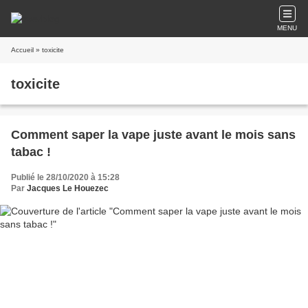
MENU
Accueil
» toxicite
toxicite
Comment saper la vape juste avant le mois sans
tabac !
Publié le 28/10/2020 à 15:28
Par
Jacques Le Houezec