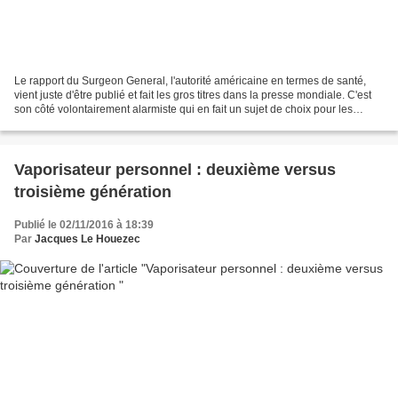
Le rapport du Surgeon General, l'autorité américaine en termes de santé,
vient juste d'être publié et fait les gros titres dans la presse mondiale. C'est
son côté volontairement alarmiste qui en fait un sujet de choix pour les
journalistes. Pourtant en...
Vaporisateur personnel : deuxième versus
troisième génération
Publié le 02/11/2016 à 18:39
Par
Jacques Le Houezec